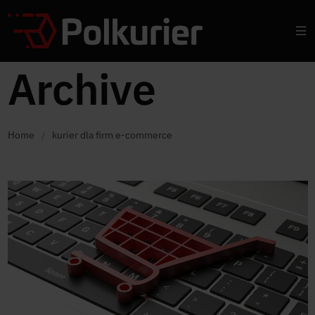
Archive
Home
/
kurier dla firm e-commerce