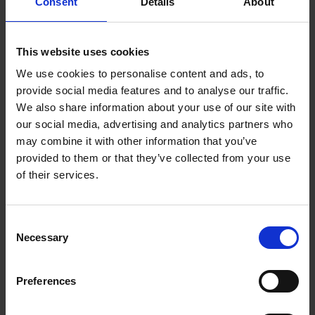
Read more
Consent
Details
About
This website uses cookies
We use cookies to personalise content and ads, to
provide social media features and to analyse our traffic.
We also share information about your use of our site with
our social media, advertising and analytics partners who
may combine it with other information that you’ve
provided to them or that they’ve collected from your use
of their services.
Consent
Necessary
Selection
Preferences
09.06.2025
Porady
,
Usługi kurierskie