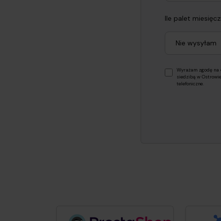
Ile palet miesięc
Nie wysyłam
Wyrażam zgodę na ot
siedzibą w Ostrowi
telefoniczne.