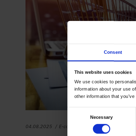
Consent
This website uses cookies
We use cookies to personalis
information about your use of
other information that you’ve
Consent
Necessary
Selection
04.08.2025
E-commerce
,
Porady