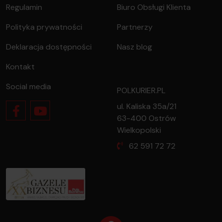
Regulamin
Biuro Obsługi Klienta
Polityka prywatności
Partnerzy
Deklaracja dostępności
Nasz blog
Kontakt
Social media
POLKURIER.PL
ul. Kaliska 35a/21
63-400 Ostrów
Wielkopolski
62 591 72 72
oferty dla firmy?