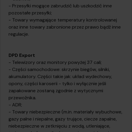
- Przesyłki mogące zabrudzić lub uszkodzić inne
pozostałe przesyłki;
- Towary wymagające temperatury kontrolowanej
oraz inne towary zabronione przez prawo bądź inne
regulacje.
DPD Export
- Telewizory oraz monitory powyżej 37 cali;
- Części samochodowe: skrzynie biegów, silniki,
akumulatory. Części takie jak: układ wydechowy,
opony, części karoserii - tylko i wyłącznie jeśli
zapakowane zostaną zgodnie z wytycznymi
przewoźnika.
- ADR;
- Towary niebezpieczne (m.in. materiały wybuchowe,
gazy palne i niepalne, gazy trujące, ciecze zapalne,
niebezpieczne w zetknięciu z wodą, utleniające,