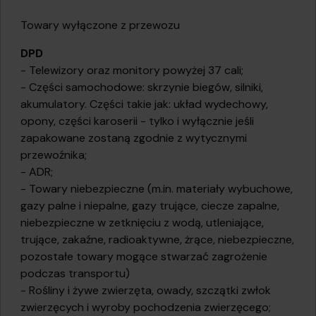
Towary wyłączone z przewozu
DPD
- Telewizory oraz monitory powyżej 37 cali;
- Części samochodowe: skrzynie biegów, silniki,
akumulatory. Części takie jak: układ wydechowy,
opony, części karoserii - tylko i wyłącznie jeśli
zapakowane zostaną zgodnie z wytycznymi
przewoźnika;
- ADR;
- Towary niebezpieczne (m.in. materiały wybuchowe,
gazy palne i niepalne, gazy trujące, ciecze zapalne,
niebezpieczne w zetknięciu z wodą, utleniające,
trujące, zakaźne, radioaktywne, żrące, niebezpieczne,
pozostałe towary mogące stwarzać zagrożenie
podczas transportu)
- Rośliny i żywe zwierzęta, owady, szczątki zwłok
zwierzęcych i wyroby pochodzenia zwierzęcego;