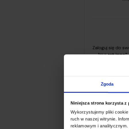
Zaloguj się do sw
→ Import inne”
Zgoda
Niniejsza strona korzysta z
Wykorzystujemy pliki cookie 
ruch w naszej witrynie. Inf
reklamowym i analitycznym. 