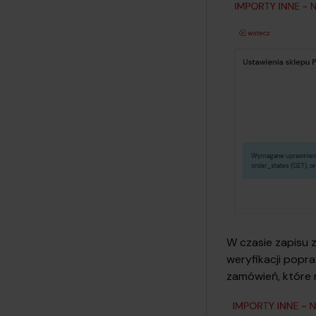
W czasie zapisu 
weryfikacji pop
zamówień, które 