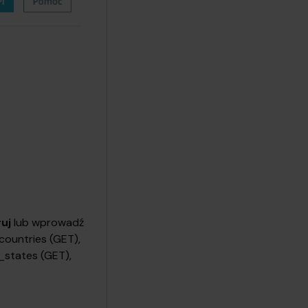
uj
lub wprowadź
countries (GET),
_states (GET),