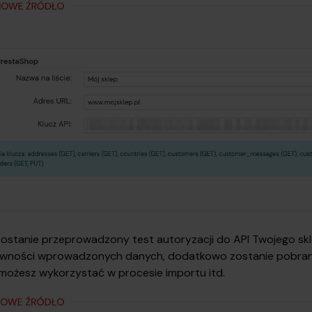
zostanie przeprowadzony test autoryzacji do API Twojego sk
rawności wprowadzonych danych, dodatkowo zostanie pobran
możesz wykorzystać w procesie importu itd.