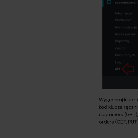
Wygeneruj klucz 
kod klucza ręczni
customers (GET)
orders (GET, PUT)