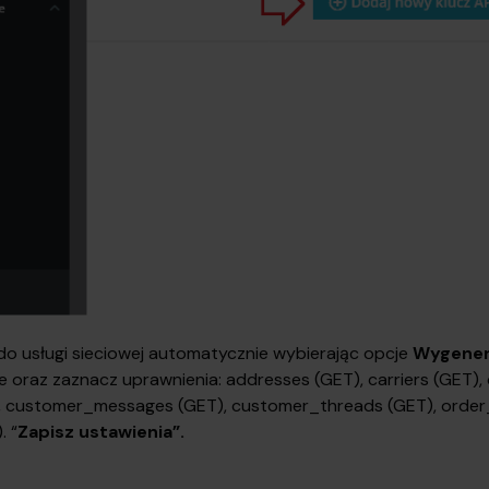
do usługi sieciowej automatycznie wybierając opcje
Wygener
e oraz zaznacz uprawnienia: addresses (GET), carriers (GET), 
, customer_messages (GET), customer_threads (GET), order
. “
Zapisz ustawienia”.