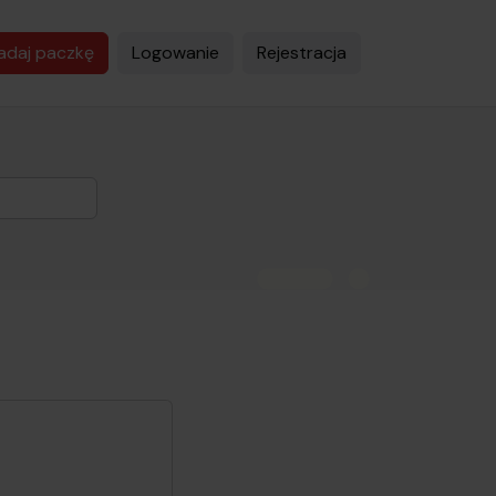
adaj paczkę
Logowanie
Rejestracja