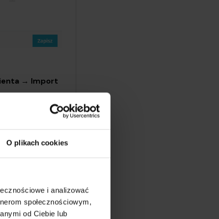
lienta → Import
O plikach cookies
ołecznościowe i analizować
artnerom społecznościowym,
anymi od Ciebie lub