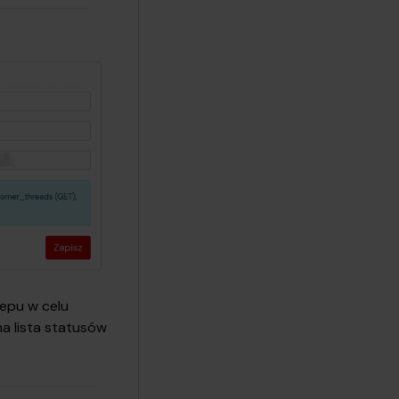
lepu w celu
a lista statusów