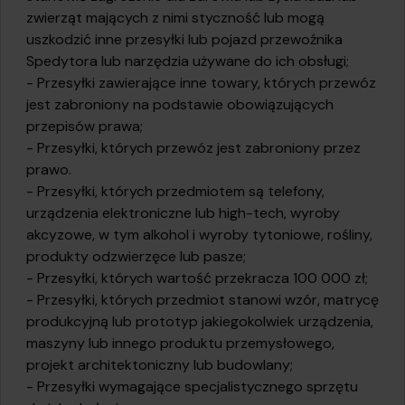
zwierząt mających z nimi styczność lub mogą
uszkodzić inne przesyłki lub pojazd przewoźnika
Spedytora lub narzędzia używane do ich obsługi;
- Przesyłki zawierające inne towary, których przewóz
jest zabroniony na podstawie obowiązujących
przepisów prawa;
- Przesyłki, których przewóz jest zabroniony przez
prawo.
- Przesyłki, których przedmiotem są telefony,
urządzenia elektroniczne lub high-tech, wyroby
akcyzowe, w tym alkohol i wyroby tytoniowe, rośliny,
produkty odzwierzęce lub pasze;
- Przesyłki, których wartość przekracza 100 000 zł;
- Przesyłki, których przedmiot stanowi wzór, matrycę
produkcyjną lub prototyp jakiegokolwiek urządzenia,
maszyny lub innego produktu przemysłowego,
projekt architektoniczny lub budowlany;
- Przesyłki wymagające specjalistycznego sprzętu