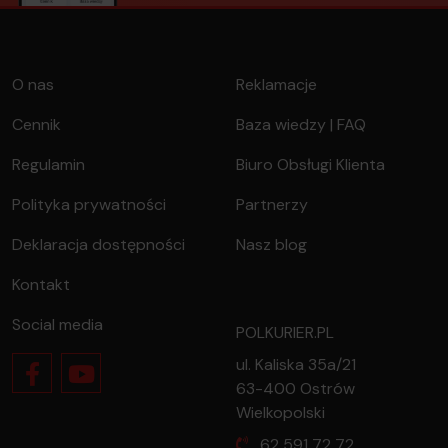
O nas
Reklamacje
Cennik
Baza wiedzy | FAQ
Regulamin
Biuro Obsługi Klienta
Polityka prywatności
Partnerzy
Deklaracja dostępności
Nasz blog
Kontakt
Social media
POLKURIER.PL
ul. Kaliska 35a/21
63-400 Ostrów
Wielkopolski
62 591 72 72