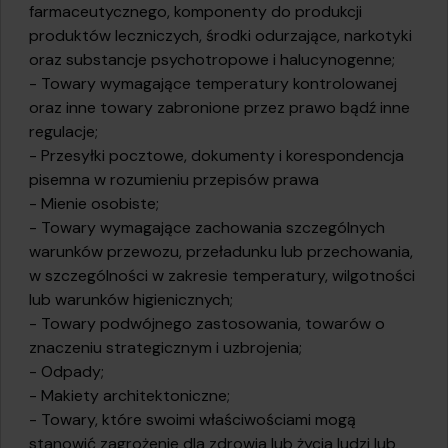
farmaceutycznego, komponenty do produkcji
produktów leczniczych, środki odurzające, narkotyki
oraz substancje psychotropowe i halucynogenne;
- Towary wymagające temperatury kontrolowanej
oraz inne towary zabronione przez prawo bądź inne
regulacje;
- Przesyłki pocztowe, dokumenty i korespondencja
pisemna w rozumieniu przepisów prawa
- Mienie osobiste;
- Towary wymagające zachowania szczególnych
warunków przewozu, przeładunku lub przechowania,
w szczególności w zakresie temperatury, wilgotności
lub warunków higienicznych;
- Towary podwójnego zastosowania, towarów o
znaczeniu strategicznym i uzbrojenia;
- Odpady;
- Makiety architektoniczne;
- Towary, które swoimi właściwościami mogą
stanowić zagrożenie dla zdrowia lub życia ludzi lub