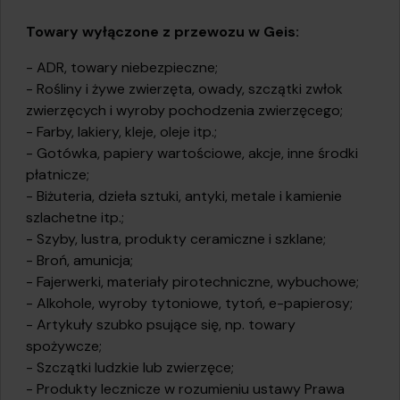
Towary wyłączone z przewozu w Geis:
- ADR, towary niebezpieczne;
- Rośliny i żywe zwierzęta, owady, szczątki zwłok
zwierzęcych i wyroby pochodzenia zwierzęcego;
- Farby, lakiery, kleje, oleje itp.;
- Gotówka, papiery wartościowe, akcje, inne środki
płatnicze;
- Biżuteria, dzieła sztuki, antyki, metale i kamienie
szlachetne itp.;
- Szyby, lustra, produkty ceramiczne i szklane;
- Broń, amunicja;
- Fajerwerki, materiały pirotechniczne, wybuchowe;
- Alkohole, wyroby tytoniowe, tytoń, e-papierosy;
- Artykuły szubko psujące się, np. towary
spożywcze;
- Szczątki ludzkie lub zwierzęce;
- Produkty lecznicze w rozumieniu ustawy Prawa