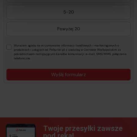
5-20
Powyżej 20
Wyrażam zgodę na otrzymywanie informacji handlowych i marketingowych o
produktach i usługach od Polkurier.pl z siedzibą w Ostrowie Wielkopolskim za
pośrednictwem następujących kanałów komunikacji: e-mail, SMS/MMS, połączenia
telefoniczne.
Wyślij formularz
Twoje przesyłki zawsze
pod ręką!