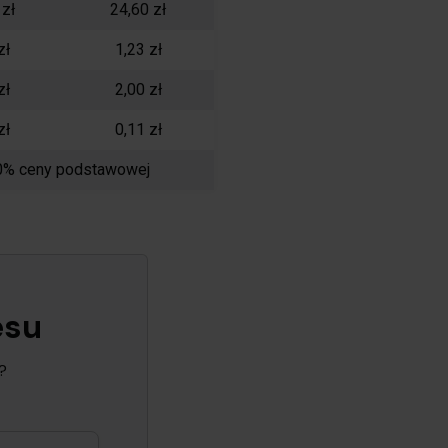
 zł
24,60 zł
zł
1,23 zł
zł
2,00 zł
zł
0,11 zł
0% ceny podstawowej
esu
?