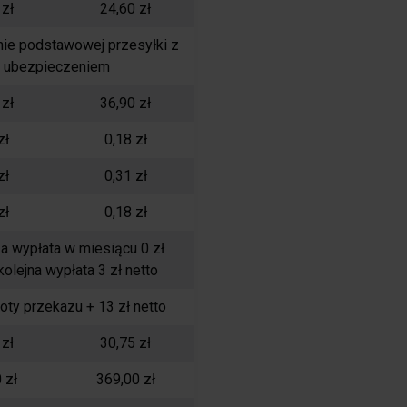
 zł
24,60 zł
ie podstawowej przesyłki z
ubezpieczeniem
 zł
36,90 zł
zł
0,18 zł
zł
0,31 zł
zł
0,18 zł
a wypłata w miesiącu 0 zł
kolejna wypłata 3 zł netto
oty przekazu + 13 zł netto
 zł
30,75 zł
 zł
369,00 zł