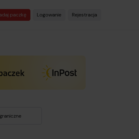
adaj paczkę
Logowanie
Rejestracja
agraniczne