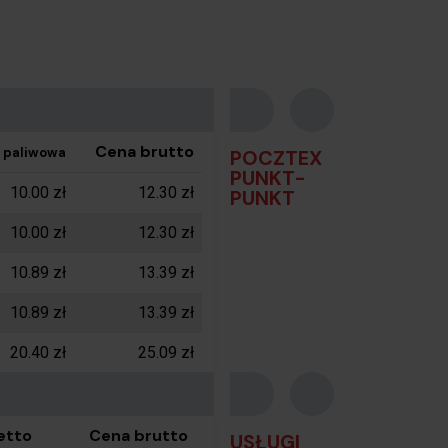
Cena brutto
a paliwowa
POCZTEX
PUNKT-
10.00 zł
12.30 zł
PUNKT
10.00 zł
12.30 zł
10.89 zł
13.39 zł
10.89 zł
13.39 zł
20.40 zł
25.09 zł
u.
etto
Cena brutto
USŁUGI