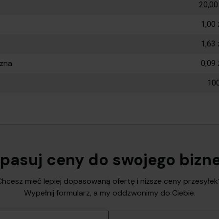
20,00
1,00 
1,63 
czna
0,09 
10
pasuj ceny do swojego bizn
Chcesz mieć lepiej dopasowaną ofertę i niższe ceny przesyłek
Wypełnij formularz, a my oddzwonimy do Ciebie.