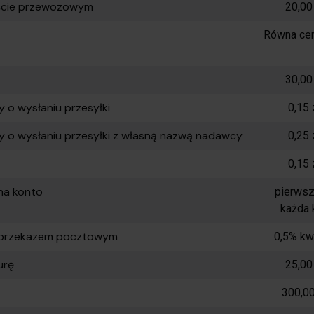
liście przewozowym
20,00
Równa cen
30,00
 o wysłaniu przesyłki
0,15 
y o wysłaniu przesyłki z własną nazwą nadawcy
0,25 
0,15 
na konto
pierwsz
każda 
i przekazem pocztowym
0,5% kw
urę
25,00
300,00