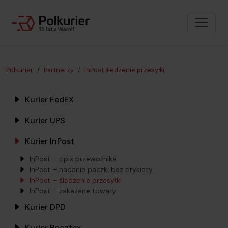
Polkurier
Partnerzy
InPost śledzenie przesyłki
Kurier FedEX
Kurier UPS
Kurier InPost
InPost – opis przewoźnika
InPost – nadanie paczki bez etykiety
InPost – śledzenie przesyłki
InPost – zakazane towary
Kurier DPD
Kurier Pocztex