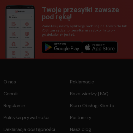
Twoje przesyłki zawsze
pod ręką!
Zainstaluj naszą aplikację mobilną na Androida lub
iOS i zarządzaj przesyłkami szybko i łatwo -
gdziekolwiek jesteś.
O nas
Reklamacje
Cennik
Baza wiedzy | FAQ
Regulamin
Biuro Obsługi Klienta
Polityka prywatności
Partnerzy
Deklaracja dostępności
Nasz blog