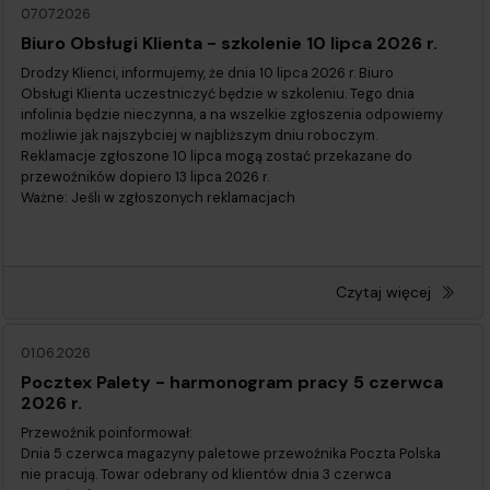
07.07.2026
Biuro Obsługi Klienta - szkolenie 10 lipca 2026 r.
Drodzy Klienci, informujemy, że dnia 10 lipca 2026 r. Biuro
Obsługi Klienta uczestniczyć będzie w szkoleniu. Tego dnia
infolinia będzie nieczynna, a na wszelkie zgłoszenia odpowiemy
możliwie jak najszybciej w najbliższym dniu roboczym.
Reklamacje zgłoszone 10 lipca mogą zostać przekazane do
przewoźników dopiero 13 lipca 2026 r.
Ważne: Jeśli w zgłoszonych reklamacjach
Czytaj więcej
01.06.2026
Pocztex Palety - harmonogram pracy 5 czerwca
2026 r.
Przewoźnik poinformował:
Dnia 5 czerwca magazyny paletowe przewoźnika Poczta Polska
nie pracują. Towar odebrany od klientów dnia 3 czerwca