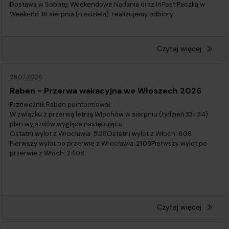
Dostawa w Sobotę, Weekendowe Nadania oraz InPost Paczka w
Weekend. 16 sierpnia (niedziela): realizujemy odbiory
Czytaj więcej
28.07.2026
Raben - Przerwa wakacyjna we Włoszech 2026
Przewoźnik Raben poinformował:
W związku z przerwą letnią Włochów w sierpniu (tydzień 33 i 34)
plan wyjazdów wygląda następująco:
Ostatni wylot z Wrocławia: 5.08Ostatni wylot z Włoch: 6.08
Pierwszy wylot po przerwie z Wrocławia: 21.08Pierwszy wylot po
przerwie z Włoch: 24.08
Czytaj więcej