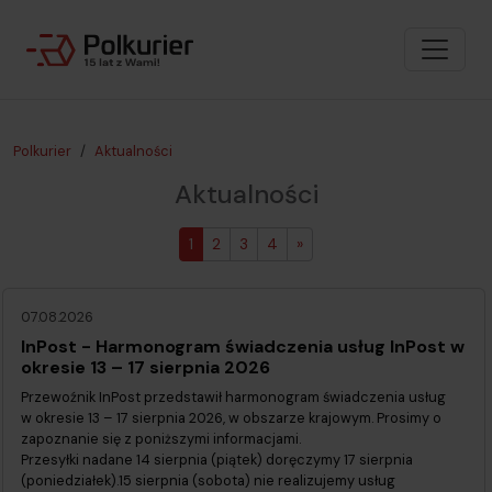
Polkurier
Aktualności
Aktualności
1
2
3
4
»
07.08.2026
InPost - Harmonogram świadczenia usług InPost w
okresie 13 – 17 sierpnia 2026
Przewoźnik InPost przedstawił harmonogram świadczenia usług
w okresie 13 – 17 sierpnia 2026, w obszarze krajowym. Prosimy o
zapoznanie się z poniższymi informacjami.
Przesyłki nadane 14 sierpnia (piątek) doręczymy 17 sierpnia
(poniedziałek).15 sierpnia (sobota) nie realizujemy usług