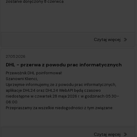
zostanie doręczony 8 czerwca.
Czytaj więcej
27.05.2026
DHL - przerwa z powodu prac informatycznych
Przewoźnik DHL poinformował:
Szanowni Klienci,
Uprzejmie informujemy, że z powodu prac informatycznych,
aplikacje DHL24 oraz DHL24 WebAPI będą czasowo
niedostępne w czwartek 28 maja 2026 r. w godzinach 05:30–
06:00.
Przepraszamy za wszelkie niedogodności z tym związane.
Czytaj więcej