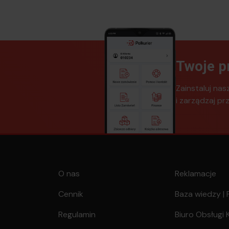
Twoje p
Zainstaluj nas
i zarządzaj pr
O nas
Reklamacje
Cennik
Baza wiedzy |
Regulamin
Biuro Obsługi 