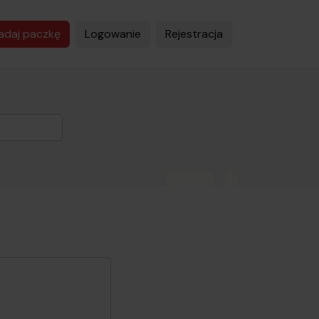
adaj paczkę
Logowanie
Rejestracja