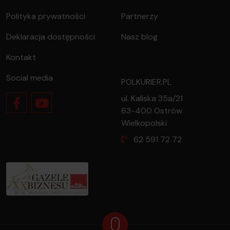
Polityka prywatności
Partnerzy
Deklaracja dostępności
Nasz blog
Kontakt
Social media
POLKURIER.PL
ul. Kaliska 35a/21
63-400 Ostrów
Wielkopolski
62 591 72 72
oferty dla firmy?