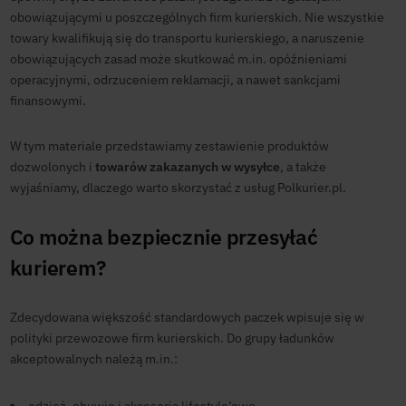
obowiązującymi u poszczególnych firm kurierskich. Nie wszystkie
towary kwalifikują się do transportu kurierskiego, a naruszenie
obowiązujących zasad może skutkować m.in. opóźnieniami
operacyjnymi, odrzuceniem reklamacji, a nawet sankcjami
finansowymi.
W tym materiale przedstawiamy zestawienie produktów
dozwolonych i
towarów zakazanych w wysyłce
, a także
wyjaśniamy, dlaczego warto skorzystać z usług Polkurier.pl.
Co można bezpiecznie przesyłać
kurierem?
Zdecydowana większość standardowych paczek wpisuje się w
polityki przewozowe firm kurierskich. Do grupy ładunków
akceptowalnych należą m.in.: