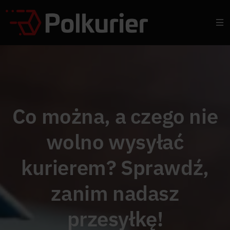
Co można, a czego nie
wolno wysyłać
kurierem? Sprawdź,
zanim nadasz
przesyłkę!