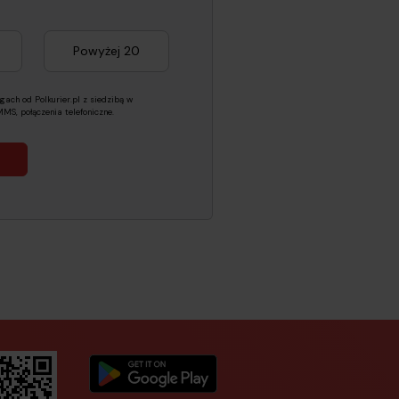
Powyżej 20
ach od Polkurier.pl z siedzibą w
S, połączenia telefoniczne.