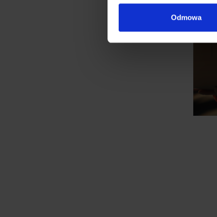
Odmowa