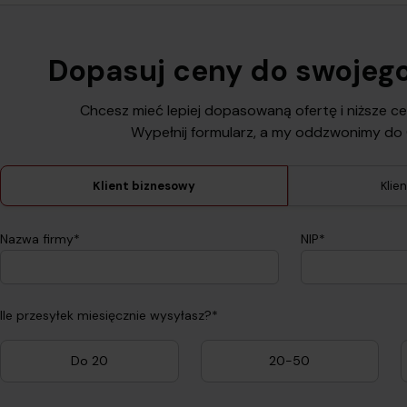
Dopasuj ceny do swojego
Chcesz mieć lepiej dopasowaną ofertę i niższe c
Wypełnij formularz, a my oddzwonimy do 
Klient biznesowy
Klie
Nazwa firmy*
NIP*
Ile przesyłek miesięcznie wysyłasz?*
Do 20
20-50