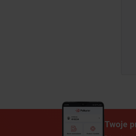
Twoje p